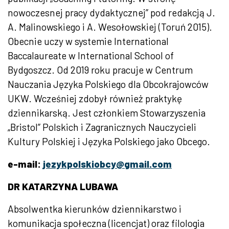
nowoczesnej pracy dydaktycznej” pod redakcją J.
A. Malinowskiego i A. Wesołowskiej (Toruń 2015).
Obecnie uczy w systemie International
Baccalaureate w International School of
Bydgoszcz. Od 2019 roku pracuje w Centrum
Nauczania Języka Polskiego dla Obcokrajowców
UKW. Wcześniej zdobył również praktykę
dziennikarską. Jest członkiem Stowarzyszenia
„Bristol” Polskich i Zagranicznych Nauczycieli
Kultury Polskiej i Języka Polskiego jako Obcego.
e-mail:
jezykpolskiobcy@gmail.com
DR KATARZYNA LUBAWA
Absolwentka kierunków dziennikarstwo i
komunikacja społeczna (licencjat) oraz filologia