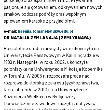
polskiego oraz egzaminów TELC. Prywatnie
pasjonuje się gotowaniem, odkrywaniem nowych
smaków podczas podróży oraz wspólnym
śpiewaniem karaoke z przyjaciółmi.
e-mail:
kseniia.tomanek@ukw.edu.pl
DR NATALIA ZEMLANAJA (ZEMLYANAYA)
Pięcioletnie studia rusycystyczne ukończyła na
Uniwersytecie Państwowym w Kaliningradzie w
1999 r. Następnie, w roku 2002, ukończyła
polonistykę na Uniwersytecie Mikołaja Kopernika
w Toruniu. W 2005 r. rozpoczęła pracę nad
rozprawą doktorską z zakresu językoznawstwa,
którą obroniła w 2010 r. na Uniwersytecie
Kazimierza Wielkiego w Bydgoszczy.
Doświadczenie zawodowe zaczęła zdobywać,