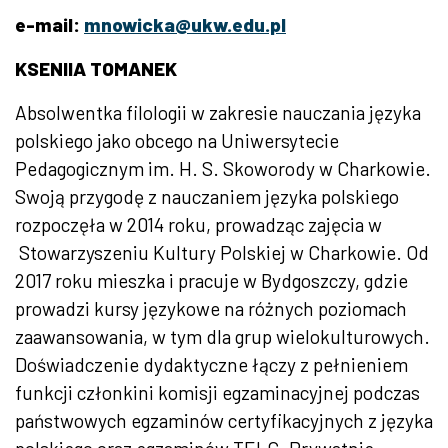
e-mail:
mnowicka@ukw.edu.pl
KSENIIA TOMANEK
Absolwentka filologii w zakresie nauczania języka
polskiego jako obcego na Uniwersytecie
Pedagogicznym im. H. S. Skoworody w Charkowie.
Swoją przygodę z nauczaniem języka polskiego
rozpoczęła w 2014 roku, prowadząc zajęcia w
Stowarzyszeniu Kultury Polskiej w Charkowie. Od
2017 roku mieszka i pracuje w Bydgoszczy, gdzie
prowadzi kursy językowe na różnych poziomach
zaawansowania, w tym dla grup wielokulturowych.
Doświadczenie dydaktyczne łączy z pełnieniem
funkcji
cz
łonkini komisji egzaminacyjnej podczas
państwowych egzaminów certyfikacyjnych z języka