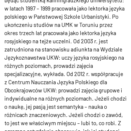
będąc studentką kaliningradzkiego uniwersytetu:
w latach 1997 – 1999 pracowała jako lektorka języka
polskiego w Państwowej Szkole Urbanistyki. Po
ukończeniu studiów na UMK w Toruniu przez
okres trzech lat pracowała jako lektorka języka
rosyjskiego na tejże uczelni. Od 2003 r. jest
zatrudniona na stanowisku adiunkta na Wydziale
Językoznawstwa UKW: uczy języka rosyjskiego na
różnych poziomach, prowadzi zajęcia
specjalizacyjne, wykłada. Od 2012 r. współpracuje
z Centrum Nauczania Języka Polskiego dla
Obcokrajowców UKW: prowadzi zajęcia grupowe i
indywidualne na różnych poziomach. Jeżeli chodzi
o naukę, jej pasją jest semantyka – nauka o
różnicach znaczeniowych. Jeżeli chodzi o zawód,
to jest we właściwym miejscu – lubi to, co robi. Z