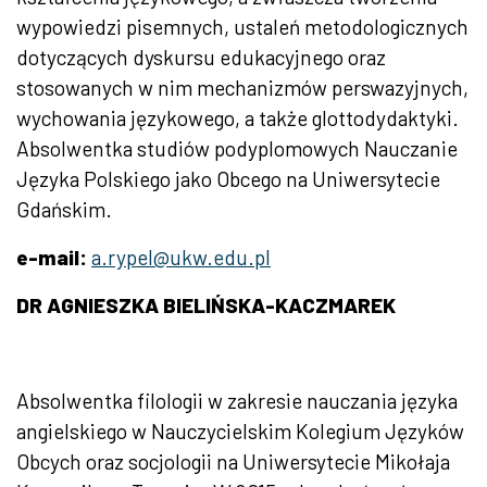
wypowiedzi pisemnych, ustaleń metodologicznych
dotyczących dyskursu edukacyjnego oraz
stosowanych w nim mechanizmów perswazyjnych,
wychowania językowego, a także glottodydaktyki.
Absolwentka studiów podyplomowych Nauczanie
Języka Polskiego jako Obcego na Uniwersytecie
Gdańskim.
e-mail:
a.rypel@ukw.edu.pl
DR AGNIESZKA BIELIŃSKA-KACZMAREK
Absolwentka filologii w zakresie nauczania języka
angielskiego w Nauczycielskim Kolegium Języków
Obcych oraz socjologii na Uniwersytecie Mikołaja