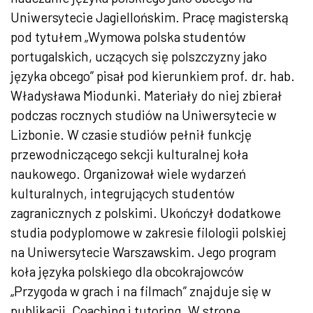
Uniwersytecie Jagiellońskim. Pracę magisterską
pod tytułem „Wymowa polska studentów
portugalskich, uczących się polszczyzny jako
języka obcego” pisał pod kierunkiem prof. dr. hab.
Władysława Miodunki. Materiały do niej zbierał
podczas rocznych studiów na Uniwersytecie w
Lizbonie. W czasie studiów pełnił funkcję
przewodniczącego sekcji kulturalnej koła
naukowego. Organizował wiele wydarzeń
kulturalnych, integrujących studentów
zagranicznych z polskimi. Ukończył dodatkowe
studia podyplomowe w zakresie filologii polskiej
na Uniwersytecie Warszawskim. Jego program
koła języka polskiego dla obcokrajowców
„Przygoda w grach i na filmach” znajduje się w
publikacji „Coaching i tutoring. W stronę